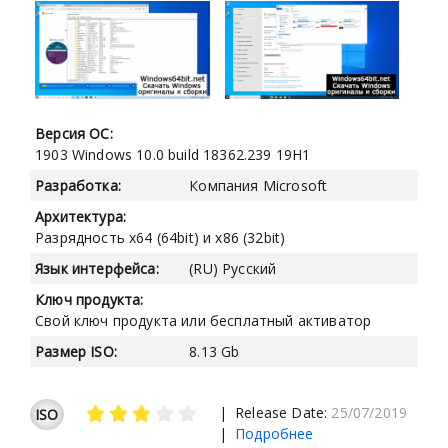
Версия ОС:
1903 Windows 10.0 build 18362.239 19H1
Разработка:
Компания Microsoft
Архитектура:
Разрядность x64 (64bit) и x86 (32bit)
Язык интерфейса:
(RU) Русский
Ключ продукта:
Свой ключ продукта или бесплатный активатор
Размер ISO:
8.13 Gb
| Release Date:
25/07/2019
ISO
|
Подробнее